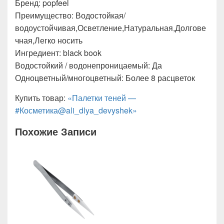
Бренд: popfeel
Преимущество: Водостойкая/
водоустойчивая,Осветление,Натуральная,Долгове
чная,Легко носить
Ингредиент: black book
Водостойкий / водонепроницаемый: Да
Одноцветный/многоцветный: Более 8 расцветок
Купить товар:
«Палетки теней —
#Косметика@ali_dlya_devyshek»
Похожие Записи