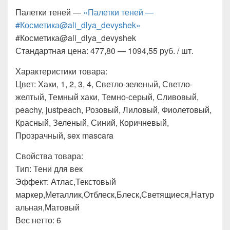
Палетки теней —
«Палетки теней —
#Косметика@ali_dlya_devyshek»
#Косметика@ali_dlya_devyshek
Стандартная цена: 477,80 — 1094,55 руб. / шт.
Характеристики товара:
Цвет: Хаки, 1, 2, 3, 4, Светло-зеленый, Светло-
желтый, Темный хаки, Темно-серый, Сливовый,
peachy, justpeach, Розовый, Лиловый, Фиолетовый,
Красный, Зеленый, Синий, Коричневый,
Прозрачный, sex mascara
Свойства товара:
Тип: Тени для век
Эффект: Атлас,Текстовый
маркер,Металлик,Отблеск,Блеск,Светящиеся,Натур
альная,Матовый
Вес нетто: 6