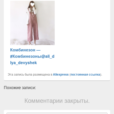
Комбинезон —
#Комбинезоны@ali_d
lya_devyshek
Эта запись была размещена в
Aliexpress
(
постоянная ссылка
).
Похожие записи:
Комментарии закрыты.
Область