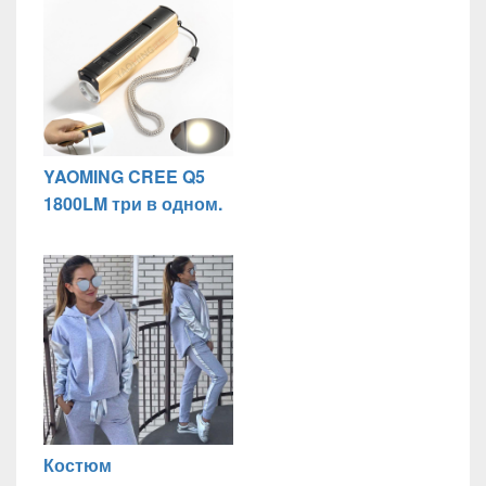
YAOMING CREE Q5
1800LM три в одном.
Костюм