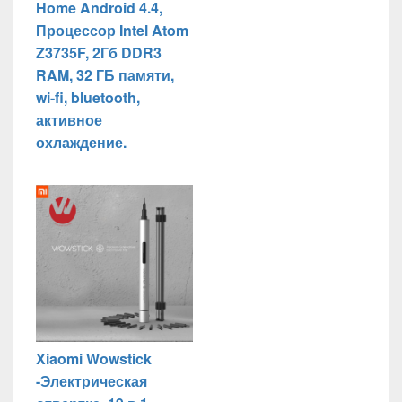
Home Android 4.4,
Процессор Intel Atom
Z3735F, 2Гб DDR3
RAM, 32 ГБ памяти,
wi-fi, bluetooth,
активное
охлаждение.
Xiaomi Wowstick
-Электрическая