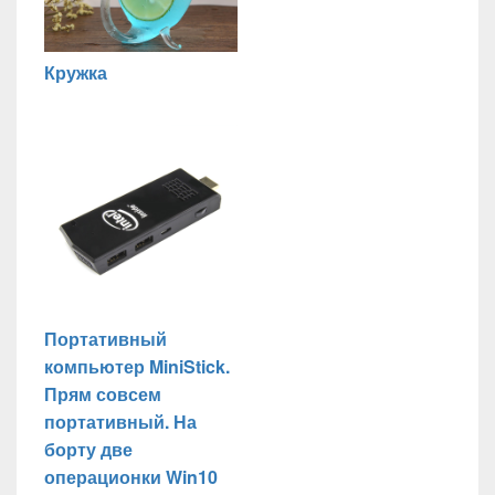
Кружка
Портативный
компьютер MiniStick.
Прям совсем
портативный. На
борту две
операционки Win10