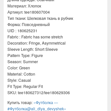
Материал: Хлопок
Артикул: tee180607004
Тип ткани: Шелковая ткань в рубчик
Форма: Повседневный
UID : 180625231
Fabric : Fabric has some stretch
Decoration: Fringe, Asymmetrical
Sleeve Length: Short Sleeve
Pattern Type: Figure
Season: Summer
Color: Green
Material: Cotton
Style: Casual
Fit Type: Regular Fit
SKU: tee180627312/tee180629306
Купить товар:
«Футболка —
#Футболка@ali_dlya_devyshek»