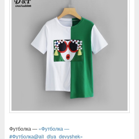
Футболка —
«Футболка —
#Футболка@ali_dlya_devyshek»