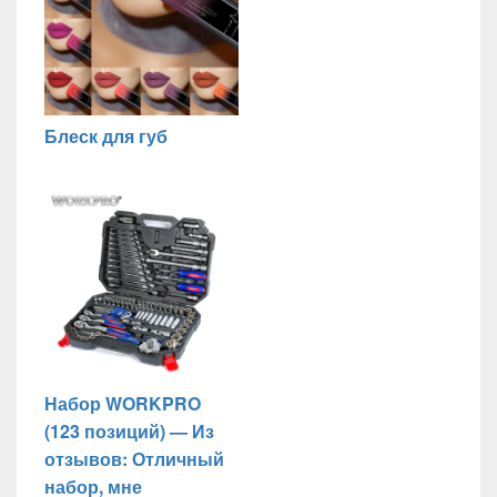
Блеск для губ
Набор WORKPRO
(123 позиций) — Из
отзывов: Отличный
набор, мне