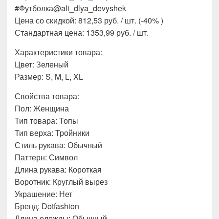
#Футболка@ali_dlya_devyshek
Цена со скидкой: 812,53 руб. / шт. (-40% )
Стандартная цена: 1353,99 руб. / шт.
Характеристики товара:
Цвет: Зеленый
Размер: S, M, L, XL
Свойства товара:
Пол: Женщина
Тип товара: Топы
Тип верха: Тройники
Стиль рукава: Обычный
Паттерн: Символ
Длина рукава: Короткая
Воротник: Круглый вырез
Украшение: Нет
Бренд: Dotfashion
Длина одежды: Обычный