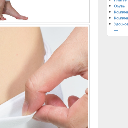
Обувь
Компле
Компле
Удобное
—