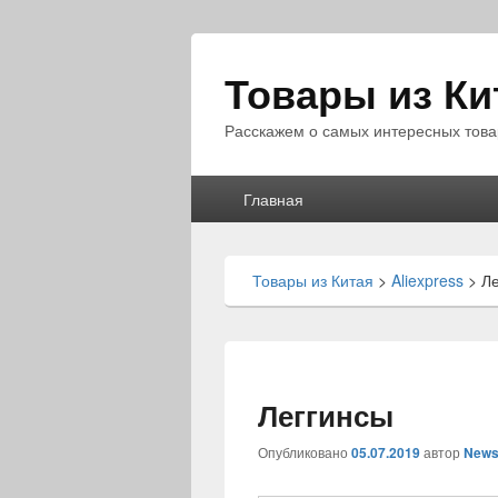
Товары из Ки
Расскажем о самых интересных това
Главное
Главная
меню
Товары из Китая
>
Aliexpress
>
Ле
Леггинсы
Опубликовано
05.07.2019
автор
News