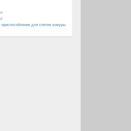
кт
кт
 приспособление для снятия кожуры