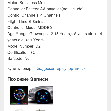
Motor: Brushless Motor
Controller Battery: AA batteries(not include)
Control Channels: 4 Channels
Flight Time: 6-8mins
Controller Mode: MODE2
Age Range: Grownups,12-15 Years,> 8 years old,> 14
years old,8-11 Years
Model Number: D2
Certification: 3C
Barcode: No
Купить товар:
«Квадрокоптер супер-мини»
Похожие Записи