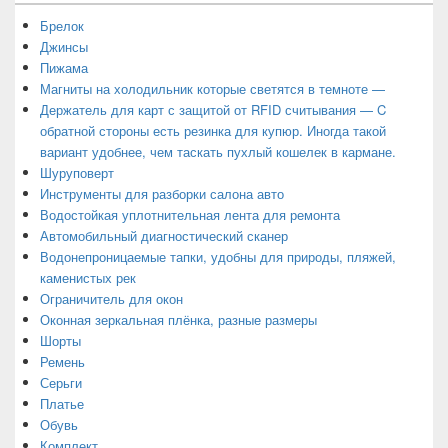
Брелок
Джинсы
Пижама
Магниты на холодильник которые светятся в темноте —
Держатель для карт с защитой от RFID считывания — C
обратной стороны есть резинка для купюр. Иногда такой
вариант удобнее, чем таскать пухлый кошелек в кармане.
Шуруповерт
Инструменты для разборки салона авто
Водостойкая уплотнительная лента для ремонта
Автомобильный диагностический сканер
Водонепроницаемые тапки, удобны для природы, пляжей,
каменистых рек
Ограничитель для окон
Оконная зеркальная плёнка, разные размеры
Шорты
Ремень
Серьги
Платье
Обувь
Комплект