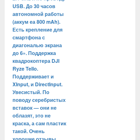
USB. До 30 часов
автономной работы
(аккум еа 800 mAh).
Есть крепление для
смартфона с
диагональю экрана
до 6». Поддержка
квадрокоптера DJI
Ryze Tello.
Поддерживает и
XInput, и DirectInput.
Увесистый. По
поводу серебристых
вставок — они не
облазят, это не
краска, а сам пластик
такой. Очень
хорошие отзывы.