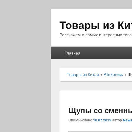
Товары из Ки
Расскажем о самых интересных това
Главное
Главная
меню
Товары из Китая
>
Aliexpress
>
Щ
Щупы со сменн
Опубликовано
10.07.2019
автор
News