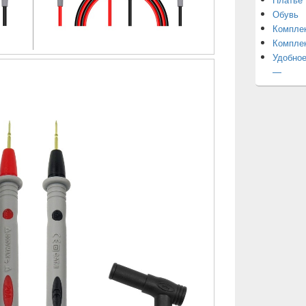
Обувь
Компле
Компле
Удобное
—