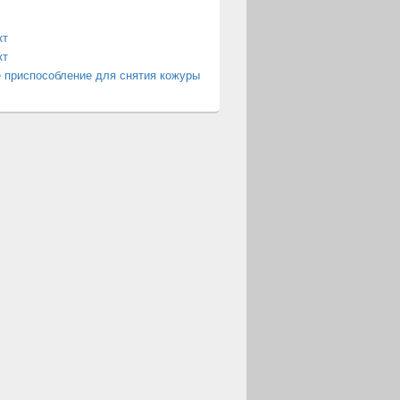
кт
кт
 приспособление для снятия кожуры