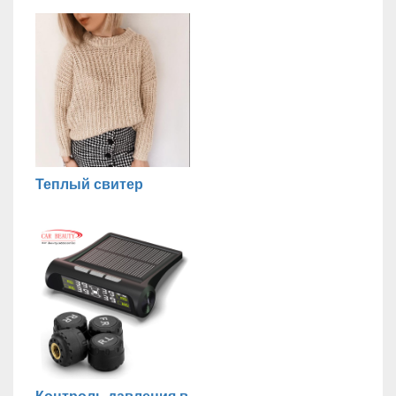
Теплый свитер
Контроль давления в