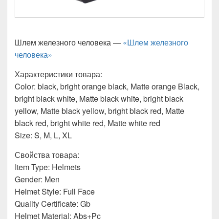
Шлем железного человека —
«Шлем железного
человека»
Характеристики товара:
Color: black, bright orange black, Matte orange Black,
bright black white, Matte black white, bright black
yellow, Matte black yellow, bright black red, Matte
black red, bright white red, Matte white red
Size: S, M, L, XL
Свойства товара:
Item Type: Helmets
Gender: Men
Helmet Style: Full Face
Quality Certificate: Gb
Helmet Material: Abs+Pc