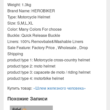
Weight: 1.3kg
Brand Name: HEROBIKER
Type: Motorcycle Helmet
Size: S,M,L,XL
Color: Many Colors For choose
Buckle: Quick Release Buckle
Liners: 100% Removbale&Washable Liners
Sale Feature: Factory Price , Wholesale , Drop
Shipping
product type 1: Motorcycle cross-country helmet
product type 2: moto helmet
product type 3: capacete de moto / riding helmet
product type 4: motorbike helmet
Купить товар:
«Шлем железного человека»
Похожие Записи