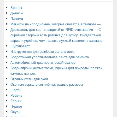
Брелок
Джинсы
Пижама
Магниты на холодильник которые светятся в темноте —
Держатель для карт с защитой от RFID считывания — C
обратной стороны есть резинка для купюр. Иногда такой
вариант удобнее, чем таскать пухлый кошелек в кармане.
Шуруповерт
Инструменты для разборки салона авто
Водостойкая уплотнительная лента для ремонта
Автомобильный диагностический сканер
Водонепроницаемые тапки, удобны для природы, пляжей,
каменистых рек
Ограничитель для окон
Оконная зеркальная плёнка, разные размеры
Шорты
Ремень
Серьги
Платье
Обувь