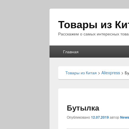
Товары из Ки
Расскажем о самых интересных това
Главное
Главная
меню
Товары из Китая
>
Aliexpress
>
Б
Бутылка
Опубликовано
12.07.2019
автор
News