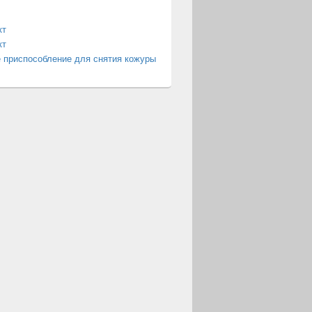
кт
кт
 приспособление для снятия кожуры