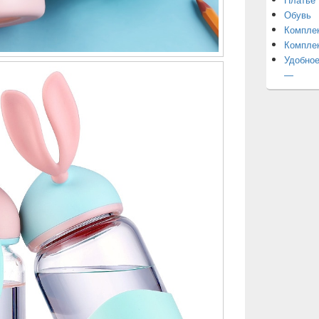
Обувь
Компле
Компле
Удобное
—