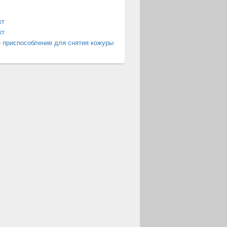
кт
кт
 приспособление для снятия кожуры