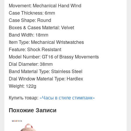
Movement: Mechanical Hand Wind
Case Thickness: 6mm
Case Shape: Round
Boxes & Cases Material: Velvet
Band Width: 18mm
Item Type: Mechanical Wristwatches
Feature: Shock Resistant
Model Number: GT16 of Brassy Movements
Dial Diameter: 38mm
Band Material Type: Stainless Steel
Dial Window Material Type: Hardlex
Weight: 122g
Купить товар:
«Часы в стиле стимпанк»
Похожие Записи