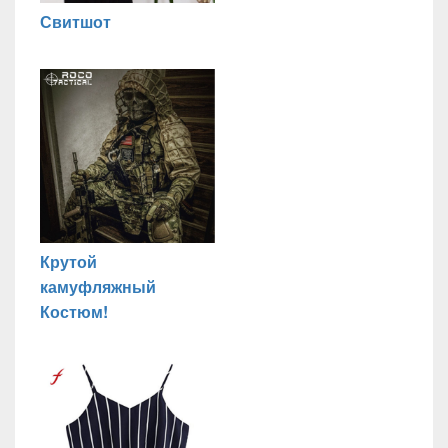
Свитшот
Крутой
камуфляжный
Костюм!