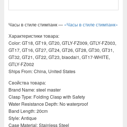
Часы в стиле стимпанк —
«Часы в стиле стимпанк»
Характеристики товара:
Color: GT18, GT19, GT20, GTLY-FZ009, GTLY-FZ003,
GT17, GT16, GT27, GT24, GT26, GT28, GT30, GT31,
GT32, GT21, GT22, GT23, biaodai1, GT17-WHITE,
GTLY-FZ002
Ships From: China, United States
Свойства товара:
Brand Name: steel master
Clasp Type: Folding Clasp with Safety
Water Resistance Depth: No waterproof
Band Length: 20cm
Style: Antique
Case Material: Stainless Steel