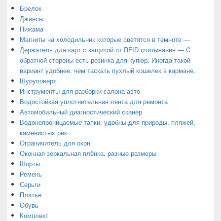
Брелок
Джинсы
Пижама
Магниты на холодильник которые светятся в темноте —
Держатель для карт с защитой от RFID считывания — C
обратной стороны есть резинка для купюр. Иногда такой
вариант удобнее, чем таскать пухлый кошелек в кармане.
Шуруповерт
Инструменты для разборки салона авто
Водостойкая уплотнительная лента для ремонта
Автомобильный диагностический сканер
Водонепроницаемые тапки, удобны для природы, пляжей,
каменистых рек
Ограничитель для окон
Оконная зеркальная плёнка, разные размеры
Шорты
Ремень
Серьги
Платье
Обувь
Комплект