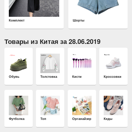
Комплект
Шорты
Товары из Китая за 28.06.2019
Обувь
Толстовка
Кисти
Кроссовки
Футболка
Топ
Органайзер
Кеды