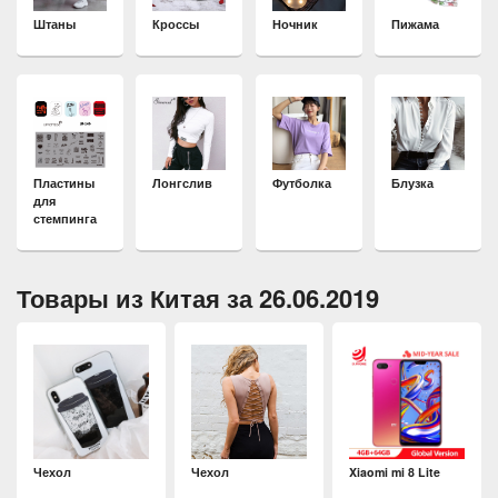
Штаны
Кроссы
Ночник
Пижама
Пластины
Лонгслив
Футболка
Блузка
для
стемпинга
Товары из Китая за 26.06.2019
Чехол
Чехол
Xiaomi mi 8 Lite