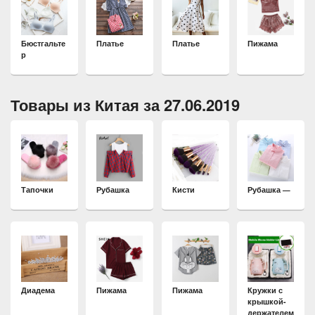
Бюстгальте
Платье
Платье
Пижама
р
Товары из Китая за 27.06.2019
Тапочки
Рубашка
Кисти
Рубашка —
Диадема
Пижама
Пижама
Кружки с
крышкой-
держателем