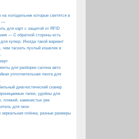
 на холодильник которые светятся в
е —
ль для карт с защитой от RFID
ния — C обратной стороны есть
 для купюр. Иногда такой вариант
, чем таскать пухлый кошелек в
.
верт
енты для разборки салона авто
йкая уплотнительная лента для
а
ильный диагностический сканер
роницаемые тапки, удобны для
, пляжей, каменистых рек
итель для окон
 зеркальная плёнка, разные размеры