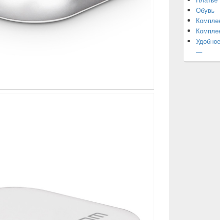
Обувь
Компле
Компле
Удобное
—