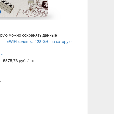
орую можно сохранять данные
о. —
«WiFi флешка 128 GB, на которую
.»
 5575,78 руб. / шт.
B