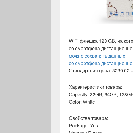
WiFi флешка 128 GB, на кот
со смартфона дистанционн
можно сохранять данные
со смартфона дистанционно
Стандартная цена: 3239,02 —
Характеристики товара:
Capacity: 32GB, 64GB, 128G
Color: White
Свойства товара:
Package: Yes
Material: Plastic