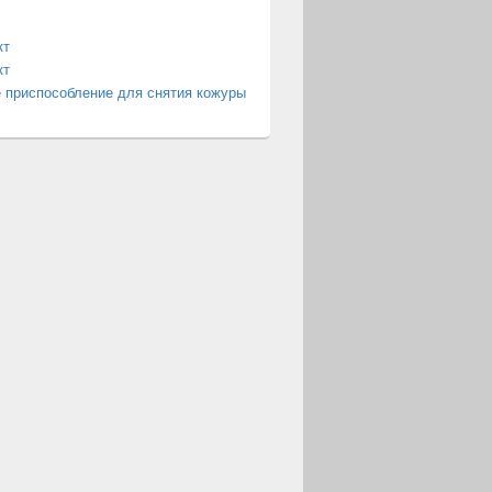
кт
кт
 приспособление для снятия кожуры