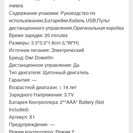
meters
Содержание упаковки: Руководство по
использованию,Батарейки,Кабель USB,Пульт
дистанционного управления,Оригинальная коробка
Время зарядки: 20 minutes
Размеры: 3.3*3.3*1.8cm (L*W*H)
Источник питания: Электрический
Бренд: Dwi Dowellin
Дистанционное управление: Да
Тип двигателя: Щеточный двигатель
Гарантия: —
Возрастной диапазон: > 14 лет
Зарядного Напряжения: 3.7V
Батарея Контроллера: 2*"AAA" Battery (Not
Included)
Артикул: X1
Предупреждение: —
Режим контроллера: Режим 2