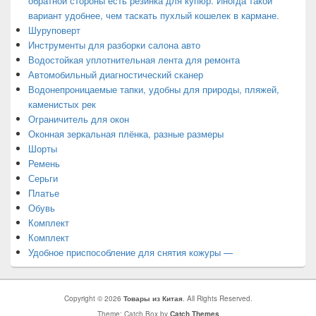
обратной стороны есть резинка для купюр. Иногда такой
вариант удобнее, чем таскать пухлый кошелек в кармане.
Шуруповерт
Инструменты для разборки салона авто
Водостойкая уплотнительная лента для ремонта
Автомобильный диагностический сканер
Водонепроницаемые тапки, удобны для природы, пляжей,
каменистых рек
Ограничитель для окон
Оконная зеркальная плёнка, разные размеры
Шорты
Ремень
Серьги
Платье
Обувь
Комплект
Комплект
Удобное приспособление для снятия кожуры —
Copyright © 2026
Товары из Китая
. All Rights Reserved.
Theme: Catch Box by
Catch Themes