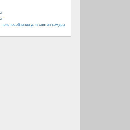
кт
кт
 приспособление для снятия кожуры