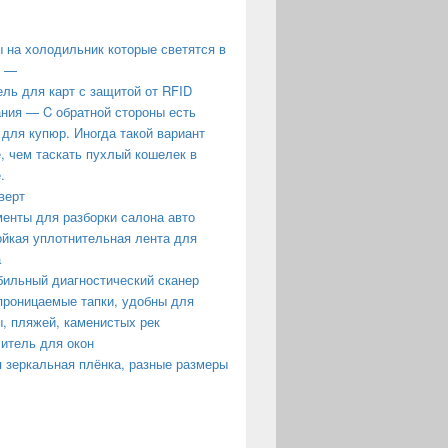
 на холодильник которые светятся в
е —
ль для карт с защитой от RFID
ния — C обратной стороны есть
 для купюр. Иногда такой вариант
, чем таскать пухлый кошелек в
.
верт
енты для разборки салона авто
йкая уплотнительная лента для
а
ильный диагностический сканер
роницаемые тапки, удобны для
, пляжей, каменистых рек
итель для окон
 зеркальная плёнка, разные размеры