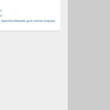
кт
кт
 приспособление для снятия кожуры