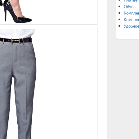
Обувь
Компле
Компле
Удобное
—