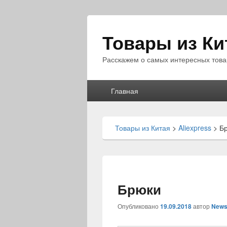
Товары из Ки
Расскажем о самых интересных това
Главное
Главная
меню
Товары из Китая
>
Aliexpress
>
Б
Брюки
Опубликовано
19.09.2018
автор
News