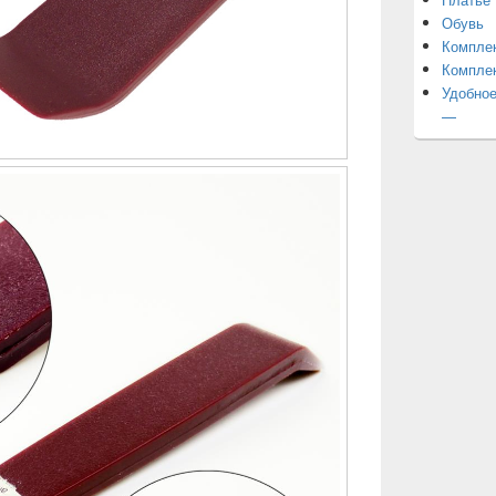
Обувь
Компле
Компле
Удобное
—