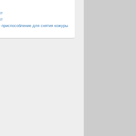
кт
кт
 приспособление для снятия кожуры