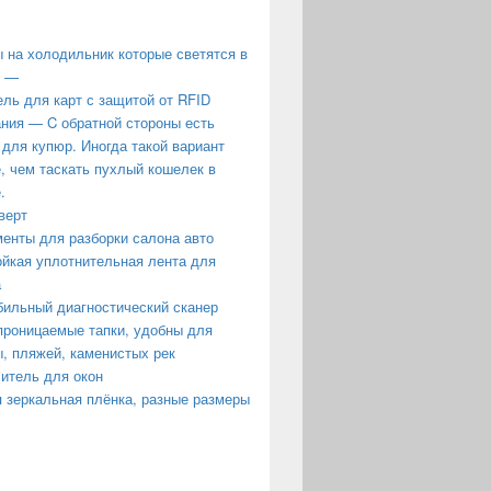
 на холодильник которые светятся в
е —
ль для карт с защитой от RFID
ния — C обратной стороны есть
 для купюр. Иногда такой вариант
, чем таскать пухлый кошелек в
.
верт
енты для разборки салона авто
йкая уплотнительная лента для
а
ильный диагностический сканер
роницаемые тапки, удобны для
, пляжей, каменистых рек
итель для окон
 зеркальная плёнка, разные размеры