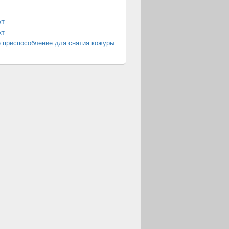
кт
кт
 приспособление для снятия кожуры