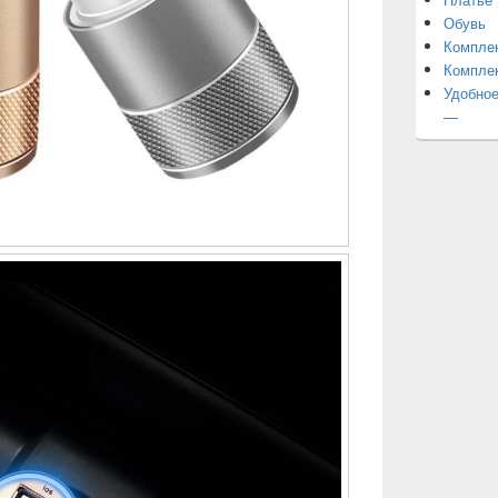
Обувь
Компле
Компле
Удобное
—