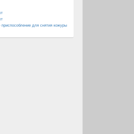
кт
кт
 приспособление для снятия кожуры