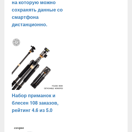
на которую можно
сохранять данные со
смартфона
дистанционно.
Набор приманок и
блесен 108 заказов,
рейтинг 4.6 из 5.0