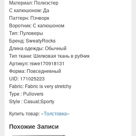
Материал: Полиэстер
С капюшоном: Да
Паттерн: Пэчворк
Воротник: С капюшоном
Тип: Пуловеры
Бренд: SweatyRocks
Длина одежды: Обычный
Тип ткани: Шелковая ткань в рубчик
Артикул: rswe170918131
Форма: Повседневный
UID: 171025223
Fabric: Fabric is very stretchy
Type : Pullovers
Style : Casual;Sporty
Купить товар:
«Толстовка»
Похожие Записи