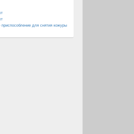
кт
кт
 приспособление для снятия кожуры