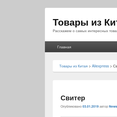
Товары из Ки
Расскажем о самых интересных това
Главное
Главная
меню
Товары из Китая
>
Aliexpress
>
С
Свитер
Опубликовано
03.01.2019
автор
News