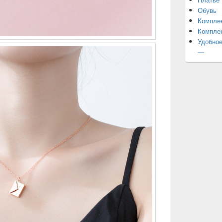
Обувь
Компле
Компле
Удобное
—