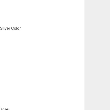
Silver Color
laces