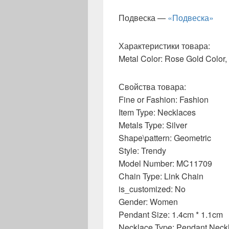
Подвеска —
«Подвеска»
Характеристики товара:
Metal Color: Rose Gold Color, 
Свойства товара:
Fine or Fashion: Fashion
Item Type: Necklaces
Metals Type: Silver
Shape\pattern: Geometric
Style: Trendy
Model Number: MC11709
Chain Type: Link Chain
is_customized: No
Gender: Women
Pendant Size: 1.4cm * 1.1cm
Necklace Type: Pendant Neck