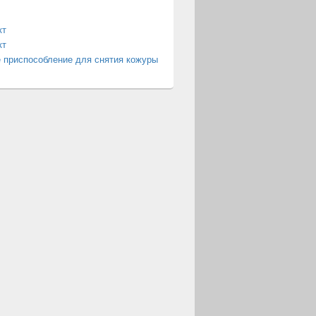
кт
кт
 приспособление для снятия кожуры