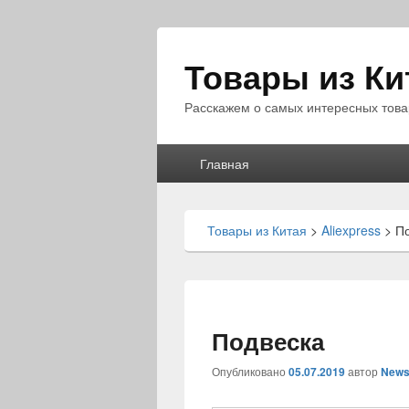
Товары из Ки
Расскажем о самых интересных това
Главное
Главная
меню
Товары из Китая
>
Aliexpress
>
П
Подвеска
Опубликовано
05.07.2019
автор
News