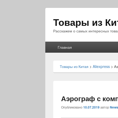
Товары из Ки
Расскажем о самых интересных това
Главное
Главная
меню
Товары из Китая
>
Aliexpress
>
А
Аэрограф с ком
Опубликовано
10.07.2019
автор
News