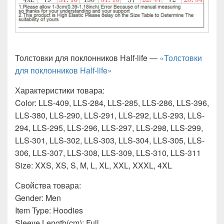
Толстовки для поклонников Half-life —
«Толстовки
для поклонников Half-life»
Характеристики товара:
Color: LLS-409, LLS-284, LLS-285, LLS-286, LLS-396,
LLS-380, LLS-290, LLS-291, LLS-292, LLS-293, LLS-
294, LLS-295, LLS-296, LLS-297, LLS-298, LLS-299,
LLS-301, LLS-302, LLS-303, LLS-304, LLS-305, LLS-
306, LLS-307, LLS-308, LLS-309, LLS-310, LLS-311
Size: XXS, XS, S, M, L, XL, XXL, XXXL, 4XL
Свойства товара:
Gender: Men
Item Type: Hoodies
Sleeve Length(cm): Full