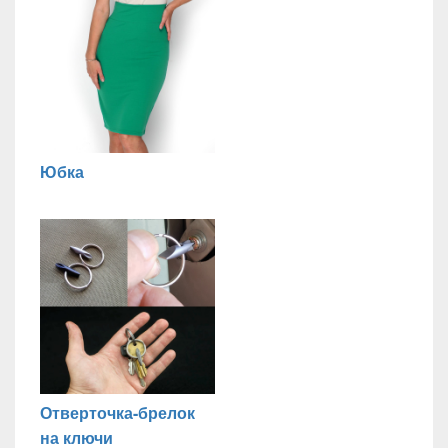
Юбка
Отверточка-брелок
на ключи