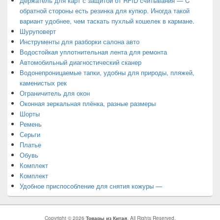
Держатель для карт с защитой от RFID считывания — C
обратной стороны есть резинка для купюр. Иногда такой
вариант удобнее, чем таскать пухлый кошелек в кармане.
Шуруповерт
Инструменты для разборки салона авто
Водостойкая уплотнительная лента для ремонта
Автомобильный диагностический сканер
Водонепроницаемые тапки, удобны для природы, пляжей,
каменистых рек
Ограничитель для окон
Оконная зеркальная плёнка, разные размеры
Шорты
Ремень
Серьги
Платье
Обувь
Комплект
Комплект
Удобное приспособление для снятия кожуры —
Copyright © 2026
Товары из Китая
. All Rights Reserved.