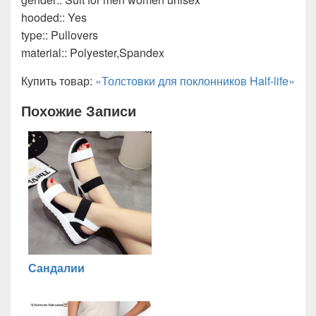
hooded:: Yes
type:: Pullovers
material:: Polyester,Spandex
Купить товар:
«Толстовки для поклонников Half-life»
Похожие Записи
Сандалии