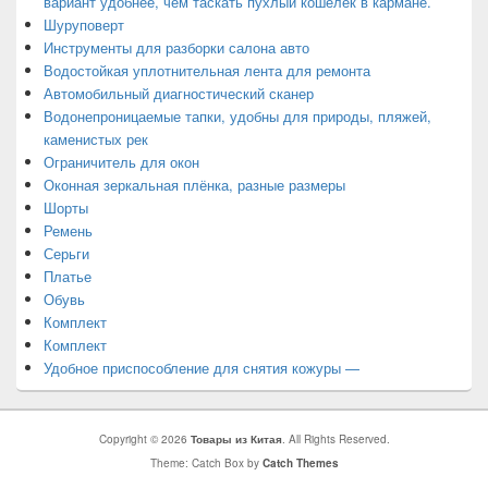
вариант удобнее, чем таскать пухлый кошелек в кармане.
Шуруповерт
Инструменты для разборки салона авто
Водостойкая уплотнительная лента для ремонта
Автомобильный диагностический сканер
Водонепроницаемые тапки, удобны для природы, пляжей,
каменистых рек
Ограничитель для окон
Оконная зеркальная плёнка, разные размеры
Шорты
Ремень
Серьги
Платье
Обувь
Комплект
Комплект
Удобное приспособление для снятия кожуры —
Copyright © 2026
Товары из Китая
. All Rights Reserved.
Theme: Catch Box by
Catch Themes