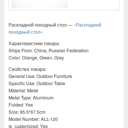
Раскладной походный стол —
«Раскладной
походный стол»
Характеристики товара:
Ships From: China, Russian Federation
Color: Orange, Green, Gray
Свойства товара:
General Use: Outdoor Furniture
Specific Use: Outdoor Table
Material: Metal
Metal Type: Aluminum
Folded: Yes
Size: 85.5*67.5cm
Model Number: ALL-120
is_customized: Yes