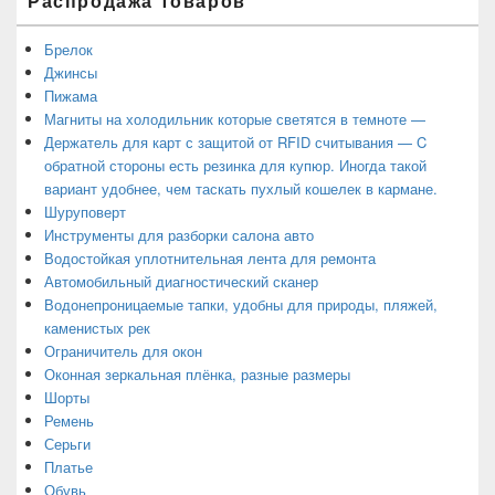
Распродажа товаров
Брелок
Джинсы
Пижама
Магниты на холодильник которые светятся в темноте —
Держатель для карт с защитой от RFID считывания — C
обратной стороны есть резинка для купюр. Иногда такой
вариант удобнее, чем таскать пухлый кошелек в кармане.
Шуруповерт
Инструменты для разборки салона авто
Водостойкая уплотнительная лента для ремонта
Автомобильный диагностический сканер
Водонепроницаемые тапки, удобны для природы, пляжей,
каменистых рек
Ограничитель для окон
Оконная зеркальная плёнка, разные размеры
Шорты
Ремень
Серьги
Платье
Обувь