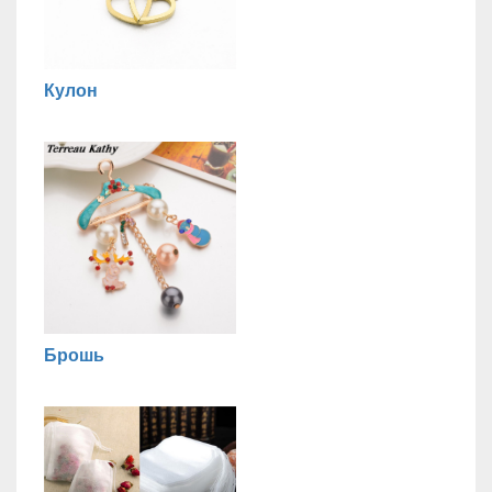
Кулон
Брошь