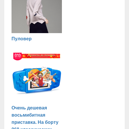
Пуловер
Очень дешевая
восьмибитная
приставка. На борту