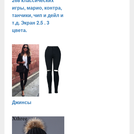
268 классических
игры, марио, контра,
танчики, чип и дейл и
т.д. Экран 2.5 . 3
цвета.
Джинсы