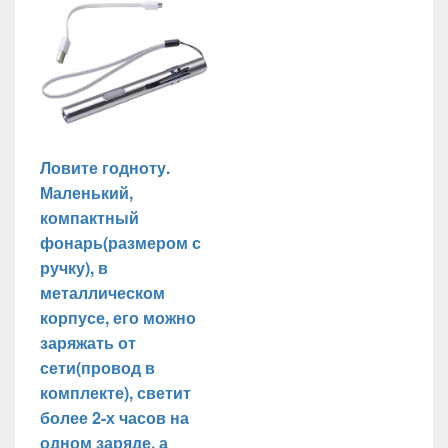
Ловите годноту.
Маленький,
компактный
фонарь(размером с
ручку), в
металлическом
корпусе, его можно
заряжать от
сети(провод в
комплекте), светит
более 2-х часов на
одном заряде, а