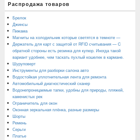
Распродажа товаров
Брелок
Джинсы
Пижама
Магниты на холодильник которые светятся в темноте —
Держатель для карт с защитой от RFID считывания — C
обратной стороны есть резинка для купюр. Иногда такой
вариант удобнее, чем таскать пухлый кошелек в кармане.
Шуруповерт
Инструменты для разборки салона авто
Водостойкая уплотнительная лента для ремонта
Автомобильный диагностический сканер
Водонепроницаемые тапки, удобны для природы, пляжей,
каменистых рек
Ограничитель для окон
Оконная зеркальная плёнка, разные размеры
Шорты
Ремень
Серьги
Платье